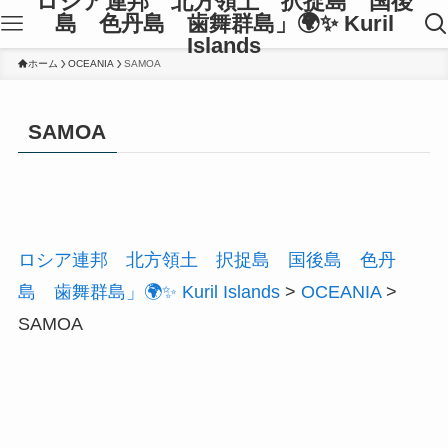
ロシア連邦 北方領土 択捉島 国後
島 色丹島 歯舞群島」🌍✨ Kuril
Islands
ホーム
OCEANIA
SAMOA
SAMOA
ロシア連邦 北方領土 択捉島 国後島 色丹
島 歯舞群島」🌍✨ Kuril Islands
>
OCEANIA
>
SAMOA