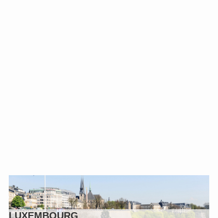
LUXEMBOURG