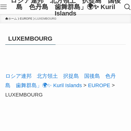
ロシア連邦 北方領土 択捉島 国後
島 色丹島 歯舞群島」🌍✨ Kuril
Islands
ホーム
EUROPE
LUXEMBOURG
LUXEMBOURG
ロシア連邦 北方領土 択捉島 国後島 色丹
島 歯舞群島」🌍✨ Kuril Islands
>
EUROPE
>
LUXEMBOURG