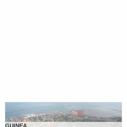
GUINEA