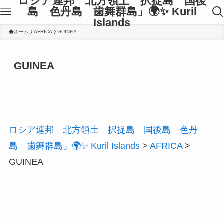
ロシア連邦 北方領土 択捉島 国後
島 色丹島 歯舞群島」🌍✨ Kuril
Islands
ホーム
AFRICA
GUINEA
GUINEA
ロシア連邦 北方領土 択捉島 国後島 色丹
島 歯舞群島」🌍✨ Kuril Islands
>
AFRICA
>
GUINEA