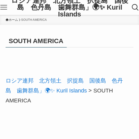
ロシア連邦 北方領土 択捉島 国後
島 色丹島 歯舞群島」🌍✨ Kuril
Islands
ホーム
SOUTH AMERICA
SOUTH AMERICA
ロシア連邦 北方領土 択捉島 国後島 色丹
島 歯舞群島」🌍✨ Kuril Islands
>
SOUTH
AMERICA