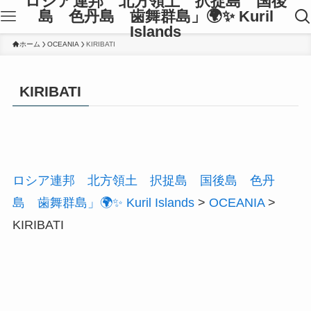
ロシア連邦 北方領土 択捉島 国後
島 色丹島 歯舞群島」🌍✨ Kuril
Islands
ホーム
OCEANIA
KIRIBATI
KIRIBATI
ロシア連邦 北方領土 択捉島 国後島 色丹
島 歯舞群島」🌍✨ Kuril Islands
>
OCEANIA
>
KIRIBATI