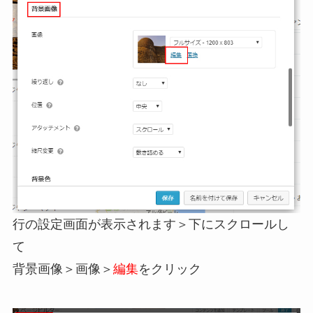
行の設定画面が表示されます＞下にスクロールし
て
背景画像＞画像＞
編集
をクリック