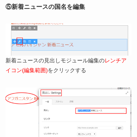
⑤新着ニュースの国名を編集
新着ニュースの見出しモジュール編集の
レンチア
イコン(編集範囲)
をクリックする