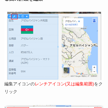
編集アイコンの
レンチアイコン(又は編集範囲)
をク
リック