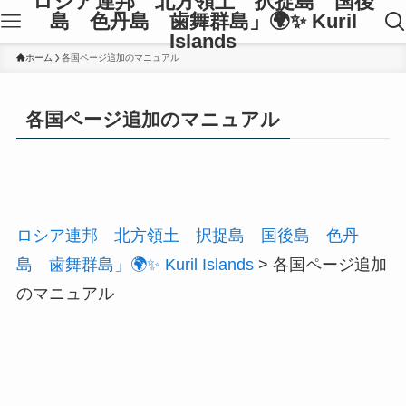
ロシア連邦 北方領土 択捉島 国後
島 色丹島 歯舞群島」🌍✨ Kuril
Islands
ホーム
各国ページ追加のマニュアル
各国ページ追加のマニュアル
ロシア連邦 北方領土 択捉島 国後島 色丹
島 歯舞群島」🌍✨ Kuril Islands
>
各国ページ追加
のマニュアル