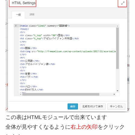
この表はHTMLモジュールで出来ています
全体が見やすくなるように
右上の矢印
をクリック