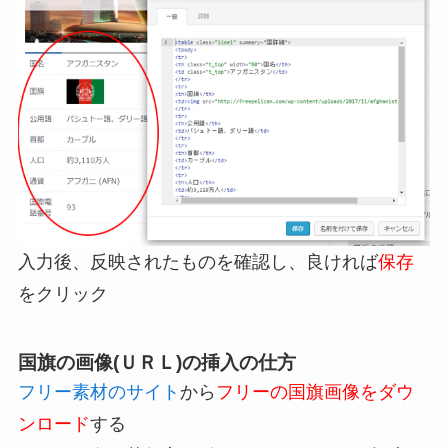
入力後、反映されたものを確認し、良ければ
保存
をクリック
国旗の画像(ＵＲＬ)の挿入の仕方
フリー素材のサイト
から
フリーの国旗画像をダウ
ンロード
する