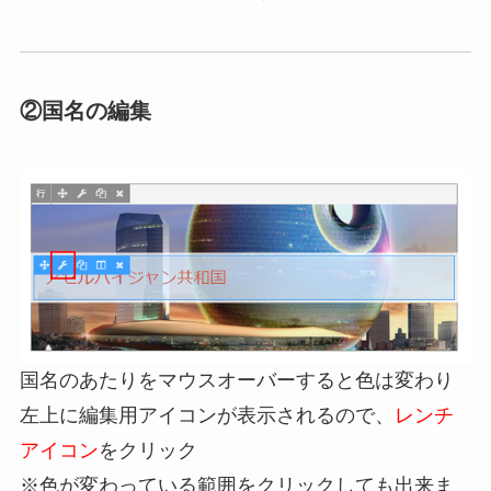
②国名の編集
国名のあたりをマウスオーバーすると色は変わり
左上に編集用アイコンが表示されるので、
レンチ
アイコン
をクリック
※色が変わっている範囲をクリックしても出来ま