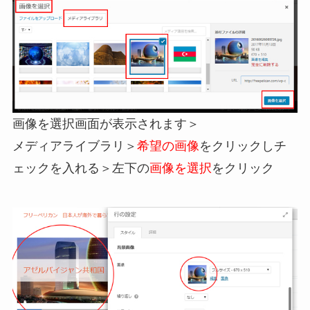
画像を選択画面が表示されます＞
メディアライブラリ＞
希望の画像
をクリックしチ
ェックを入れる＞左下の
画像を選択
をクリック