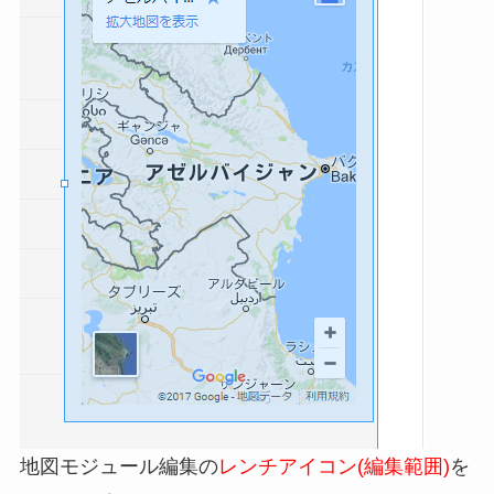
地図モジュール編集の
レンチアイコン(編集範囲)
を