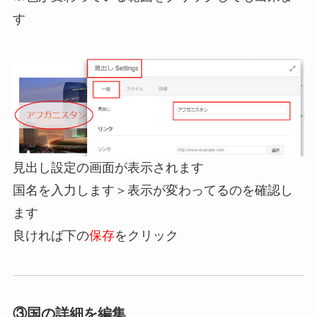
す
見出し設定の画面が表示されます
国名を入力します＞表示が変わってるのを確認し
ます
良ければ下の
保存
をクリック
③国の詳細を編集