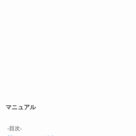
マニュアル
-目次-