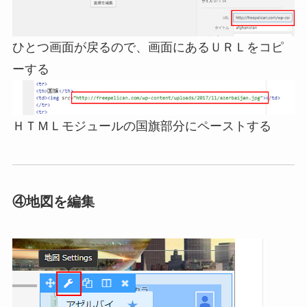
ひとつ画面が戻るので、画面にあるＵＲＬをコピ
ーする
ＨＴＭＬモジュールの国旗部分にペーストする
④地図を編集