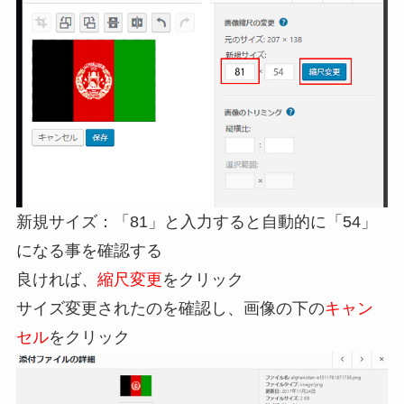
新規サイズ：「81」と入力すると自動的に「54」
になる事を確認する
良ければ、
縮尺変更
をクリック
サイズ変更されたのを確認し、画像の下の
キャン
セル
をクリック