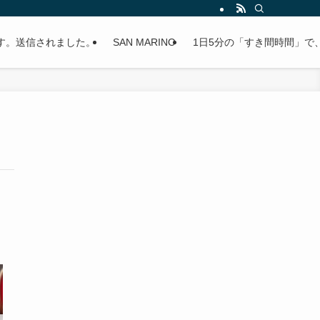
す。送信されました。
SAN MARINO
1日5分の「すき間時間」で