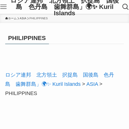
ロシア連邦 北方領土 択捉島 国後
島 色丹島 歯舞群島」🌍✨ Kuril
Islands
ホーム
ASIA
PHILIPPINES
PHILIPPINES
ロシア連邦 北方領土 択捉島 国後島 色丹
島 歯舞群島」🌍✨ Kuril Islands
>
ASIA
>
PHILIPPINES