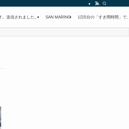
す。送信されました。
SAN MARINO
1日5分の「すき間時間」で