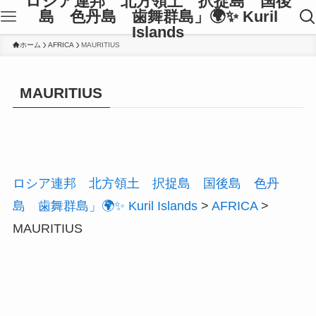
ロシア連邦 北方領土 択捉島 国後
島 色丹島 歯舞群島」🌍✨ Kuril
Islands
ホーム
AFRICA
MAURITIUS
MAURITIUS
ロシア連邦 北方領土 択捉島 国後島 色丹
島 歯舞群島」🌍✨ Kuril Islands
>
AFRICA
>
MAURITIUS