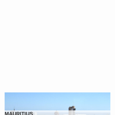
MAURITIUS