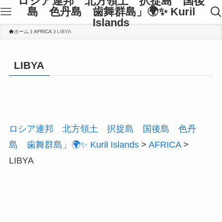
ロシア連邦 北方領土 択捉島 国後
島 色丹島 歯舞群島」🌍✨ Kuril
Islands
ホーム
AFRICA
LIBYA
LIBYA
ロシア連邦 北方領土 択捉島 国後島 色丹
島 歯舞群島」🌍✨ Kuril Islands
>
AFRICA
>
LIBYA